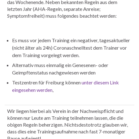
das Wochenende. Neben bekannten Regeln aus dem
letzten Jahr (AHA-Regeln, separate Anreise;
Symptomfreiheit) muss folgendes beachtet werden:
Es muss vor jedem Training ein negativer, tagesaktueller
(nicht älter als 24h) Coronaschnelltest dem Trainer vor
dem Training vorgelegt werden.
Alternativ muss einmalig ein Genesenen- oder
Geimpftenstatus nachgewiesen werden
Testzentren für Freiburg können
unter diesem Link
eingesehen werden
,
Wir liegen hierbei als Verein in der Nachweispflicht und
können nur Leute am Training teilnehmen lassen, die die
obigen Regeln beherzigen. Nichtsdestotrotz glauben wir,
dass dies eine Trainingsaufnahme nach fast 7-monatiger
Pause aufwiegt!