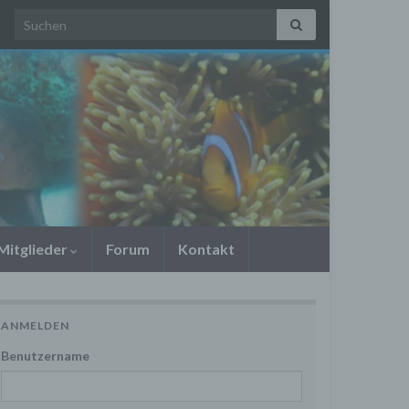
Search for:
Mitglieder
Forum
Kontakt
ANMELDEN
Benutzername