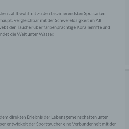
hen zählt wohl mit zu den faszinierendsten Sportarten
haupt. Vergleichbar mit der Schwerelosigkeit im All
ebt der Taucher über farbenprächtige Korallenriffe und
ndet die Welt unter Wasser.
dem direkten Erlebnis der Lebensgemeinschaften unter
er entwickelt der Sporttaucher eine Verbundenheit mit der