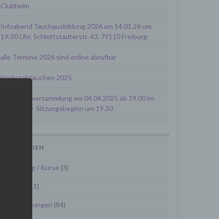
Clubheim
Infoabend Tauchausbildung 2026 am 14.01.26 um
19:30 Uhr, Schlettstadterstr. 43, 79110 Freiburg
alle Termine 2026 sind online abrufbar
Herbstabtauchen 2025
Mitgliederversammlung am 04.04.2025 ab 19.00 im
Clubheim – Sitzungsbeginn um 19.30
KATEGORIEN
Ausbildung / Kurse
(3)
Termine
(11)
Veranstaltungen
(84)