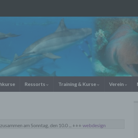
chkurse
Ressorts
Training & Kurse
Verein
ammen am Sonntag, den 10.0 ... +++
webdesign