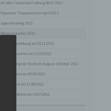
60 Jahre Tauchclub Freiburg 08.07.2017
Reparatur Treppenstufen April 2013
Jugendtraining 2012
Nikolaustauchen 2012
Kücheneinweihung am 03.11.2012
Herbstabtauchen am 13.10.2012
Renovierung der Küche im August-Oktober 2012
Apnoe-Event am 09.09.2012
Sommerfest am 11.08.2012
Großputzaktion am 14.07.2012