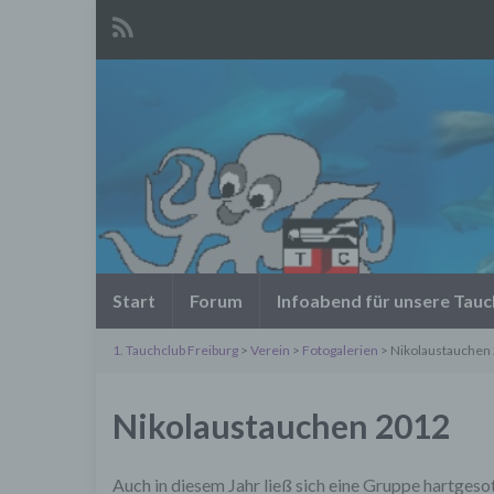
Start
Forum
Infoabend für unsere Tau
1. Tauchclub Freiburg
>
Verein
>
Fotogalerien
> Nikolaustauchen
Nikolaustauchen 2012
Auch in diesem Jahr ließ sich eine Gruppe hartgeso