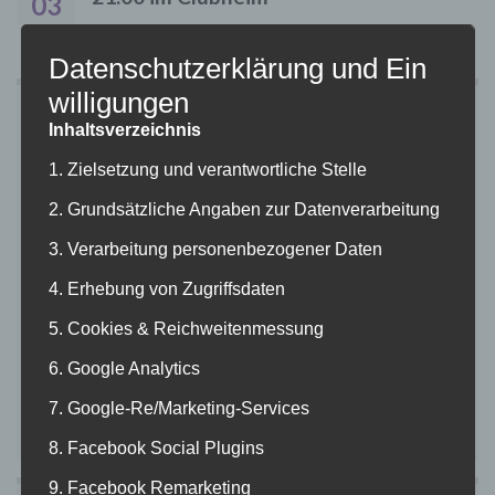
03
Datenschutzerklärung und Ein
willigungen
ANMELDEN
Inhaltsverzeichnis
Benutzername
1. Zielsetzung und verantwortliche Stelle
2. Grundsätzliche Angaben zur Datenverarbeitung
Passwort
3. Verarbeitung personenbezogener Daten
4. Erhebung von Zugriffsdaten
Angemeldet bleiben
5. Cookies & Reichweitenmessung
6. Google Analytics
7. Google-Re/Marketing-Services
Passwort zurücksetzen
8. Facebook Social Plugins
9. Facebook Remarketing