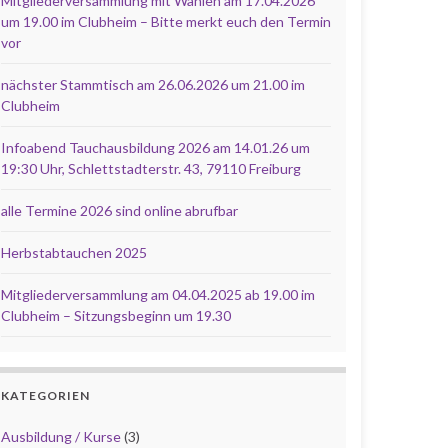
Mitgliederversammlung mit Wahlen am 17.04.2026
um 19.00 im Clubheim – Bitte merkt euch den Termin
vor
nächster Stammtisch am 26.06.2026 um 21.00 im
Clubheim
Infoabend Tauchausbildung 2026 am 14.01.26 um
19:30 Uhr, Schlettstadterstr. 43, 79110 Freiburg
alle Termine 2026 sind online abrufbar
Herbstabtauchen 2025
Mitgliederversammlung am 04.04.2025 ab 19.00 im
Clubheim – Sitzungsbeginn um 19.30
KATEGORIEN
Ausbildung / Kurse
(3)