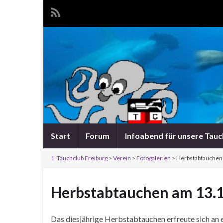
Start
Forum
Infoabend für unsere Tau
1. Tauchclub Freiburg
>
Verein
>
Fotogalerien
> Herbstabtauchen
Herbstabtauchen am 13.
Das diesjährige Herbstabtauchen erfreute sich an