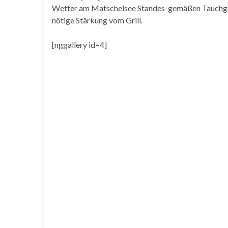
Wetter am Matschelsee Standes-gemäßen Tauchgän
nötige Stärkung vom Grill.
[nggallery id=4]