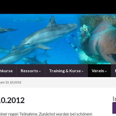
chkurse
Ressorts
Training & Kurse
Verein
 am 13.10.2012
I
10.2012
 einer regen Teilnahme. Zunächst wurden bei schönem