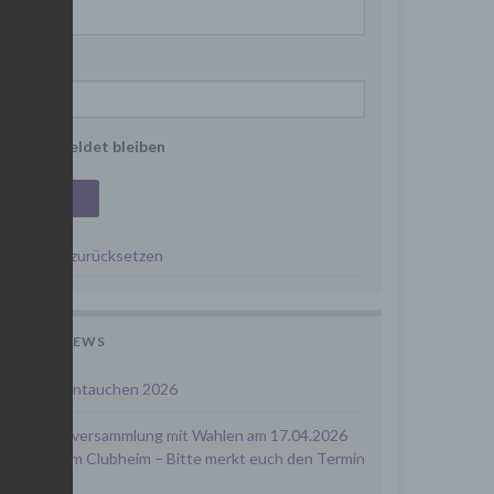
Passwort
Angemeldet bleiben
Passwort zurücksetzen
LETZTE NEWS
Frühjahrsantauchen 2026
Mitgliederversammlung mit Wahlen am 17.04.2026
um 19.00 im Clubheim – Bitte merkt euch den Termin
vor