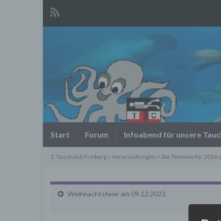
Start
Forum
Infoabend für unsere Tau
1. Tauchclub Freiburg
>
Veranstaltungen
> Die Termine für 2026 s
Weihnachtsfeier am 09.12.2023