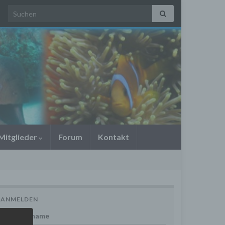
Search for:
Mitglieder
Forum
Kontakt
ANMELDEN
Benutzername